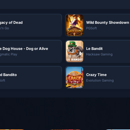
gacy of Dead
Wild Bounty Showdown
y'n Go
PGSoft
e Dog House - Dog or Alive
Le Bandit
gmatic Play
Hacksaw Gaming
ld Bandito
Crazy Time
oft
Evolution Gaming
easures of Aztec
Midas Golden Touch 2
oft
Thunderkick
ld West Gold
Book of Dead