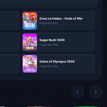
Zeus vs Hades - Gods of War
Pragmatic Play
Sugar Rush 1000
Pragmatic Play
Gates of Olympus 1000
Pragmatic Play
Big Bass Splash
Pragmatic Play
Mongol Treasures