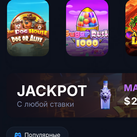
PGSoft
Pra
Big Bass Secrets of the Golden Lake
Bo
Pragmatic Play
End
In Jazz
Mi
Endorphina
Tu
Royal Xmass 2
Lu
2
JACKPOT
M
Endorphina
End
$
С любой ставки
Voodoo
Cy
Endorphina
End
Популярные
Rainbow Ray
Ris