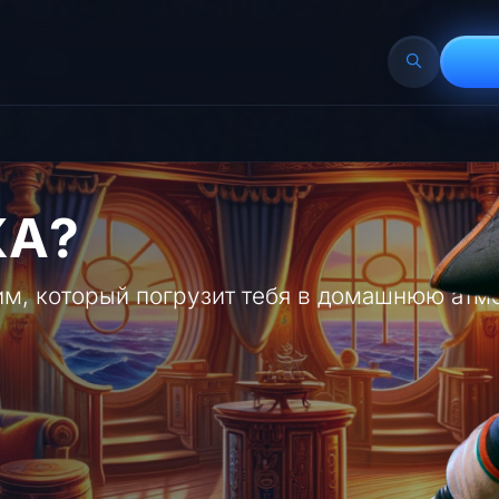
ВЫВОД ЛЮБОЙ СУММЫ
ИЧНЫЕ
В КРИПТОВАЛЮТЫ